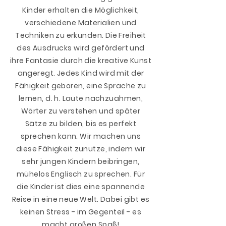
Kinder erhalten die Möglichkeit,
verschiedene Materialien und
Techniken zu erkunden. Die Freiheit
des Ausdrucks wird gefördert und
ihre Fantasie durch die kreative Kunst
angeregt. Jedes Kind wird mit der
Fähigkeit geboren, eine Sprache zu
lernen, d. h. Laute nachzuahmen,
Wörter zu verstehen und später
Sätze zu bilden, bis es perfekt
sprechen kann. Wir machen uns
diese Fähigkeit zunutze, indem wir
sehr jungen Kindern beibringen,
mühelos Englisch zu sprechen. Für
die Kinder ist dies eine spannende
Reise in eine neue Welt. Dabei gibt es
keinen Stress - im Gegenteil - es
macht großen Spaß!